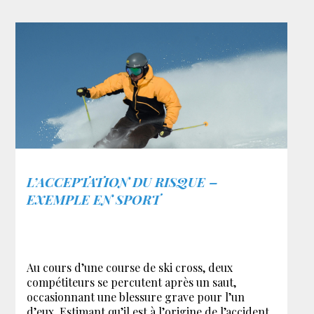
L’ACCEPTATION DU RISQUE –
EXEMPLE EN SPORT
Au cours d’une course de ski cross, deux
compétiteurs se percutent après un saut,
occasionnant une blessure grave pour l’un
d’eux. Estimant qu’il est à l’origine de l’accident,