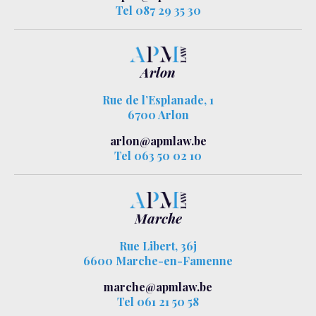
Tel 087 29 35 30
Arlon
Rue de l’Esplanade, 1
6700 Arlon
arlon@apmlaw.be
Tel 063 50 02 10
Marche
Rue Libert, 36j
6600 Marche-en-Famenne
marche@apmlaw.be
Tel 061 21 50 58