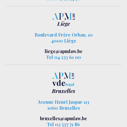
Liège
Boulevard Frère Orban, 10
4000 Liège
liege@apmlaw.be
Tel 04 233 61 00
Bruxelles
Avenue Henri Jaspar 113
1060 Bruxelles
bruxelles@apmlaw.be
Tel 02 537 71 86