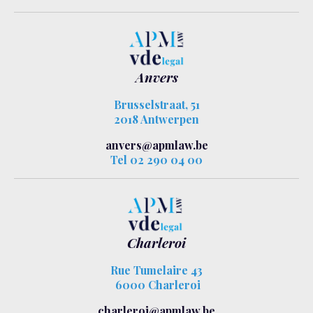
Anvers
Brusselstraat, 51
2018 Antwerpen
anvers@apmlaw.be
Tel 02 290 04 00
Charleroi
Rue Tumelaire 43
6000 Charleroi
charleroi@apmlaw.be