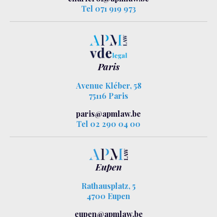
Tel 071 919 973
Paris
Avenue Kléber, 58
75116 Paris
paris@apmlaw.be
Tel 02 290 04 00
Eupen
Rathausplatz, 5
4700 Eupen
eupen@apmlaw.be