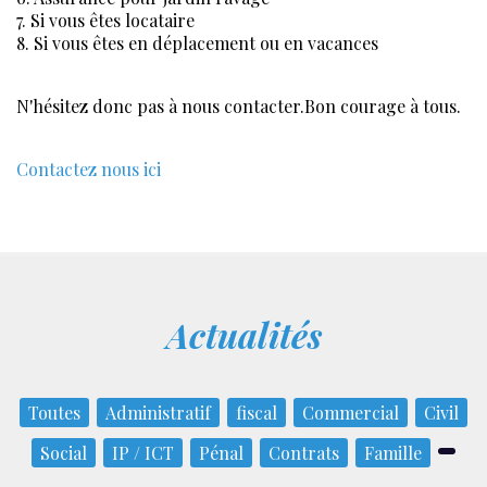
7. Si vous êtes locataire
8. Si vous êtes en déplacement ou en vacances
N'hésitez donc pas à nous contacter.Bon courage à tous.
Contactez nous ici
Actualités
Toutes
Administratif
fiscal
Commercial
Civil
Social
IP / ICT
Pénal
Contrats
Famille