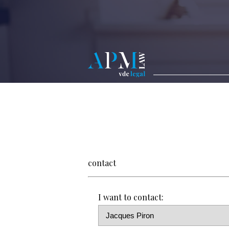
contact
I want to contact: