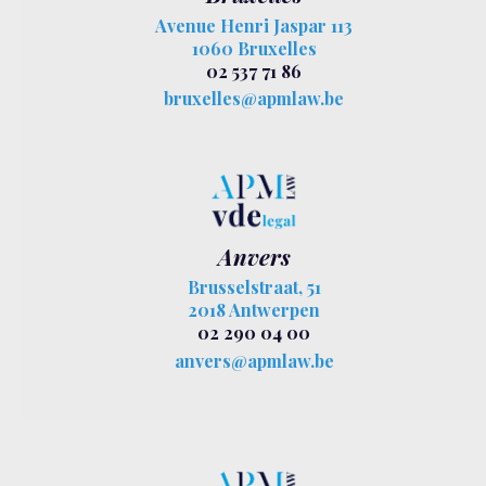
Avenue Henri Jaspar 113
1060 Bruxelles
02 537 71 86
bruxelles@apmlaw.be
Anvers
Brusselstraat, 51
2018 Antwerpen
02 290 04 00
anvers@apmlaw.be