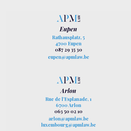
Eupen
Rathausplatz, 5
4700 Eupen
087 29 35 30
eupen@apmlaw.be
Arlon
Rue de l’Esplanade, 1
6700 Arlon
063 50 02 10
arlon@apmlaw.be
luxembourg@apmlaw.be