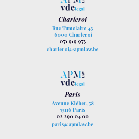
Charleroi
Rue Tumelaire 43
6000 Charleroi
071 919 973
charleroi@apmlaw.be
Paris
Avenue Kléber, 58
75116 Paris
02 290 04 00
paris@apmlaw.be