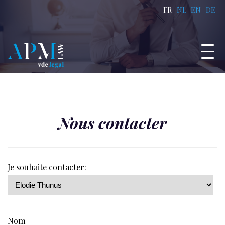
FR
NL
EN
DE
Nous contacter
Je souhaite contacter:
Nom