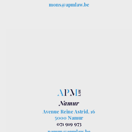
mons@apmlaw.be
Namur
Avenue Reine Astrid, 16
5000 Namur
071 919 973
namur@apmlaw.be