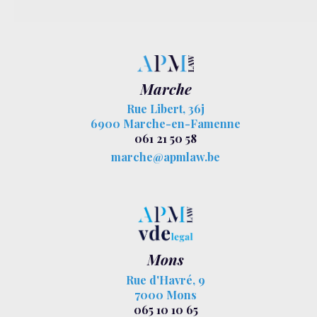
Marche
Rue Libert, 36j
6900 Marche-en-Famenne
061 21 50 58
marche@apmlaw.be
Mons
Rue d'Havré, 9
7000 Mons
065 10 10 65