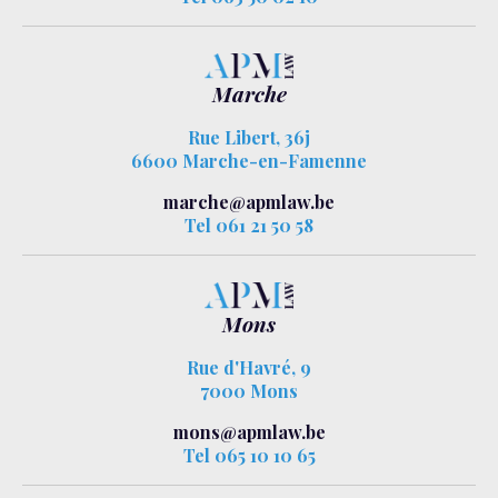
Marche
Rue Libert, 36j
6600 Marche-en-Famenne
marche@apmlaw.be
Tel 061 21 50 58
Mons
Rue d'Havré, 9
7000 Mons
mons@apmlaw.be
Tel 065 10 10 65