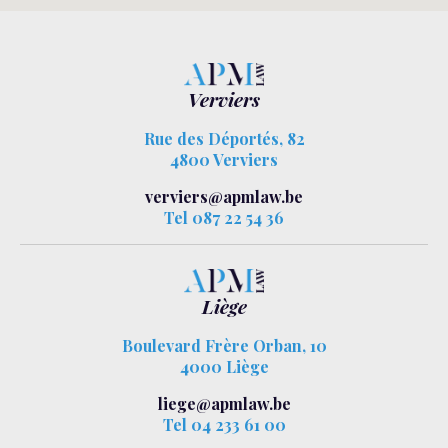
Verviers
Rue des Déportés, 82
4800 Verviers
verviers@apmlaw.be
Tel 087 22 54 36
Liège
Boulevard Frère Orban, 10
4000 Liège
liege@apmlaw.be
Tel 04 233 61 00