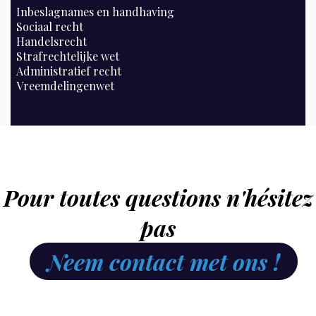
Inbeslagnames en handhaving
Sociaal recht
Handelsrecht
Strafrechtelijke wet
Administratief recht
Vreemdelingenwet
Pour toutes questions n'hésitez
pas
Neem contact met ons !