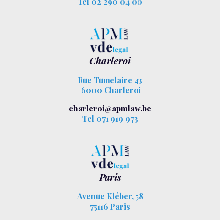
Tel 02 290 04 00
Charleroi
Rue Tumelaire 43
6000 Charleroi
charleroi@apmlaw.be
Tel 071 919 973
Paris
Avenue Kléber, 58
75116 Paris