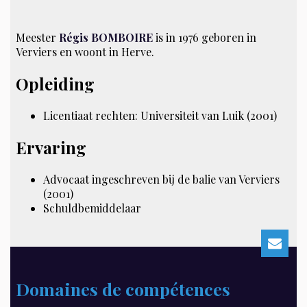
Meester
Régis BOMBOIRE
is in 1976 geboren in
Verviers en woont in Herve.
Opleiding
Licentiaat rechten: Universiteit van Luik (2001)
Ervaring
Advocaat ingeschreven bij de balie van Verviers
(2001)
Schuldbemiddelaar
Domaines de compétences