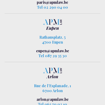
paris@apmlaw.be
Tel 02 290 04 00
Eupen
Rathausplatz, 5
4700 Eupen
eupen@apmlaw.be
Tel 087 29 35 30
Arlon
Rue de l’Esplanade, 1
6700 Arlon
arlon@apmlaw.be
Tel 063 50 02 10