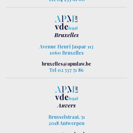
Bruxelles
Avenue Henri Jaspar 113
1060 Bruxelles
bruxelles@apmlaw.be
Tel 02 537 71 86
Anvers
Brusselstraat, 51
2018 Antwerpen