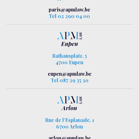
paris@apmlaw.be
Tel 02 290 04 00
Eupen
Rathausplatz, 5
4700 Eupen
eupen@apmlaw.be
Tel 087 29 35 30
Arlon
Rue de l’Esplanade, 1
6700 Arlon
arlon@apmlaw.be