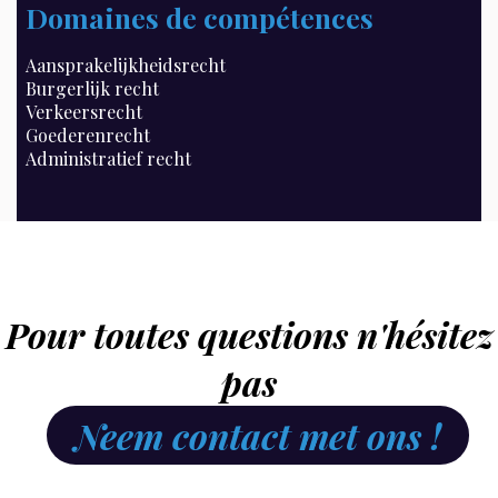
Domaines de compétences
Aansprakelijkheidsrecht
Burgerlijk recht
Verkeersrecht
Goederenrecht
Administratief recht
Pour toutes questions n'hésitez
pas
Neem contact met ons !