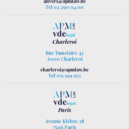
anvers@apmlaw.be
Tel 02 290 04 00
Charleroi
Rue Tumelaire 43
6000 Charleroi
charleroi@apmlaw.be
Tel 071 919 973
Paris
Avenue Kléber, 58
75116 Paris