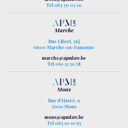
Tel 063 50 02 10
Marche
Rue Libert, 36j
6600 Marche-en-Famenne
marche@apmlaw.be
Tel 061 21 50 58
Mons
Rue d'Havré, 9
7000 Mons
mons@apmlaw.be
Tel 065 10 10 65