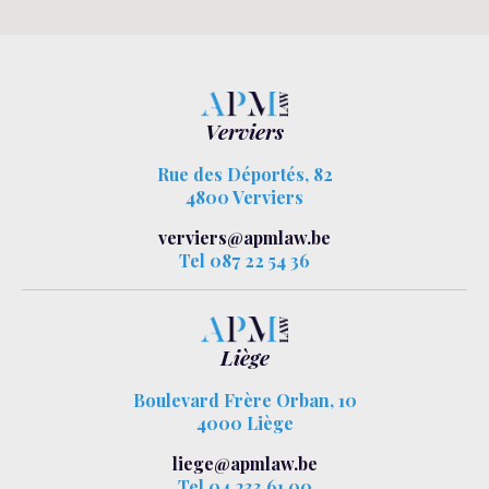
Verviers
Rue des Déportés, 82
4800 Verviers
verviers@apmlaw.be
Tel 087 22 54 36
Liège
Boulevard Frère Orban, 10
4000 Liège
liege@apmlaw.be
Tel 04 233 61 00