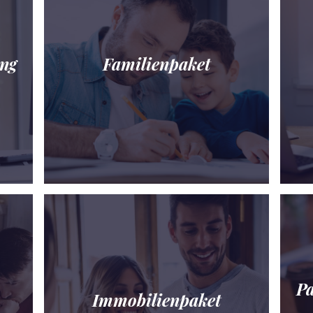
ung
Familienpaket
Pa
Immobilienpaket