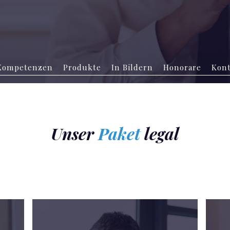
Kompetenzen
Produkte
In Bildern
Honorare
Kont
Unser
Paket
legal