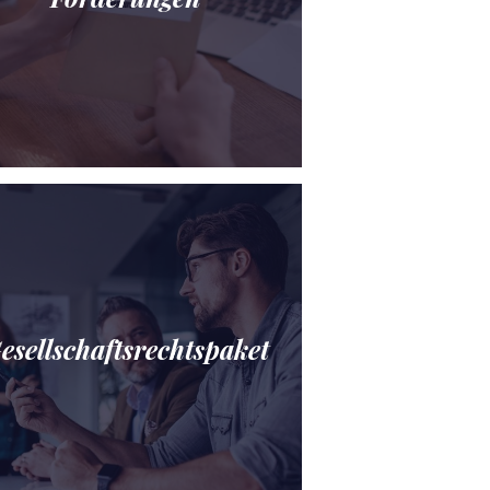
esellschaftsrechtspaket