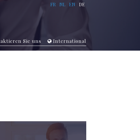
FR
NL
EN
DE
aktieren Sie uns
International