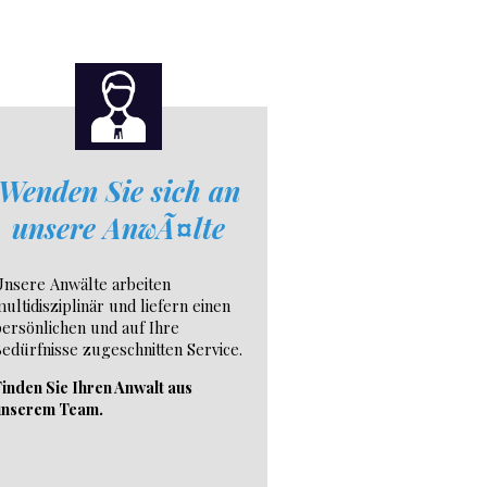
Wenden Sie sich an
unsere AnwÃ¤lte
nsere Anwälte arbeiten
ultidisziplinär und liefern einen
ersönlichen und auf Ihre
edürfnisse zugeschnitten Service.
inden Sie Ihren Anwalt aus
unserem Team.