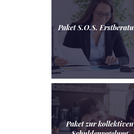
Paket S.O.S. Erstberat
Paket zur kollektiven
Schuldenregelung