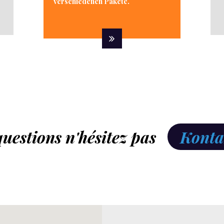
verschiedenen Pakete.
questions n'hésitez pas
Kontak