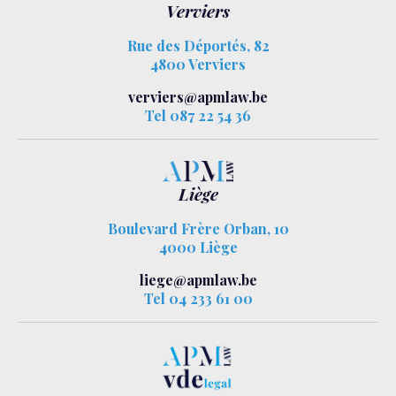
Verviers
Rue des Déportés, 82
4800 Verviers
verviers@apmlaw.be
Tel 087 22 54 36
Liège
Boulevard Frère Orban, 10
4000 Liège
liege@apmlaw.be
Tel 04 233 61 00