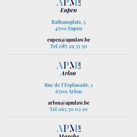
Eupen
Rathausplatz, 5
4700 Eupen
eupen@apmlaw.be
Tel 087 29 35 30
Arlon
Rue de l’Esplanade, 1
6700 Arlon
arlon@apmlaw.be
Tel 063 50 02 10
Marche