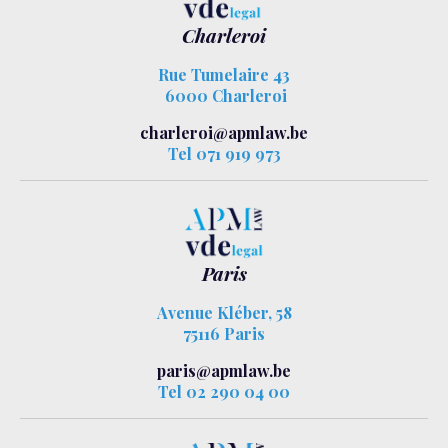
Charleroi
Rue Tumelaire 43
6000 Charleroi
charleroi@apmlaw.be
Tel 071 919 973
Paris
Avenue Kléber, 58
75116 Paris
paris@apmlaw.be
Tel 02 290 04 00