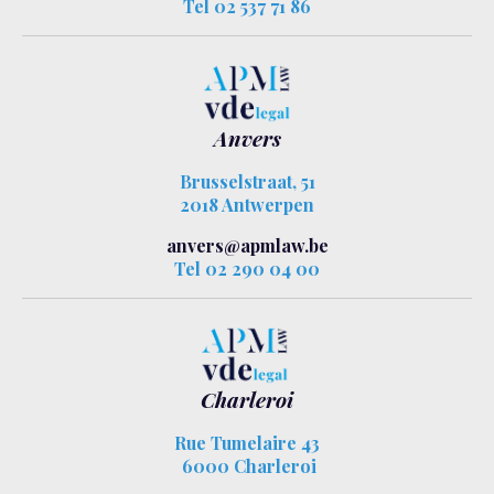
Tel 02 537 71 86
Anvers
Brusselstraat, 51
2018 Antwerpen
anvers@apmlaw.be
Tel 02 290 04 00
Charleroi
Rue Tumelaire 43
6000 Charleroi