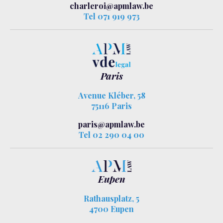
charleroi@apmlaw.be
Tel 071 919 973
Paris
Avenue Kléber, 58
75116 Paris
paris@apmlaw.be
Tel 02 290 04 00
Eupen
Rathausplatz, 5
4700 Eupen