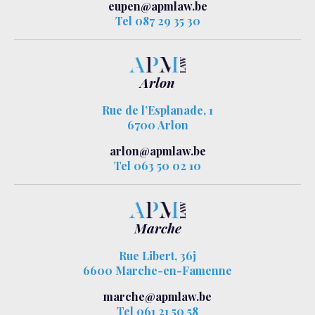
eupen@apmlaw.be
Tel 087 29 35 30
Arlon
Rue de l’Esplanade, 1
6700 Arlon
arlon@apmlaw.be
Tel 063 50 02 10
Marche
Rue Libert, 36j
6600 Marche-en-Famenne
marche@apmlaw.be
Tel 061 21 50 58