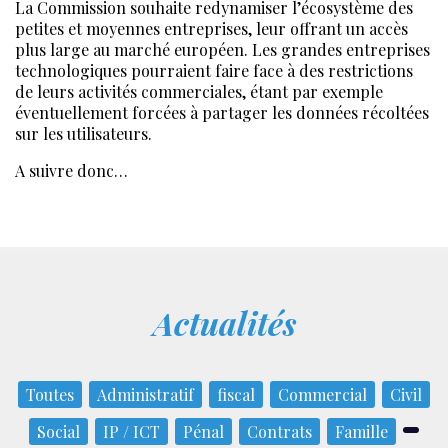
La Commission souhaite redynamiser l’écosystème des
petites et moyennes entreprises, leur offrant un accès
plus large au marché européen. Les grandes entreprises
technologiques pourraient faire face à des restrictions
de leurs activités commerciales, étant par exemple
éventuellement forcées à partager les données récoltées
sur les utilisateurs.
A suivre donc…
Actualités
Toutes
Administratif
fiscal
Commercial
Civil
Social
IP / ICT
Pénal
Contrats
Famille