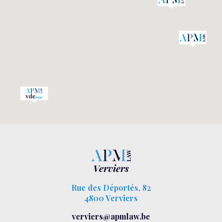
Verviers
Rue des Déportés, 82
4800 Verviers
verviers@apmlaw.be