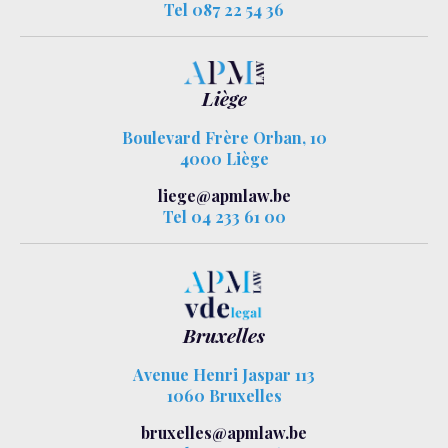
Tel 087 22 54 36
Liège
Boulevard Frère Orban, 10
4000 Liège
liege@apmlaw.be
Tel 04 233 61 00
Bruxelles
Avenue Henri Jaspar 113
1060 Bruxelles
bruxelles@apmlaw.be